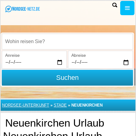
Wohin reisen Sie?
Anreise
Abreise
Suchen
NORDSEE-UNTERKUNFT
»
STADE
»
NEUENKIRCHEN
Neuenkirchen Urlaub
Neuenkirchen Urlaub