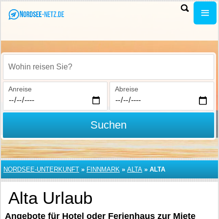
Wohin reisen Sie?
Anreise
Abreise
Suchen
NORDSEE-UNTERKUNFT
»
FINNMARK
»
ALTA
»
ALTA
Alta Urlaub
Angebote für Hotel oder Ferienhaus zur Miete