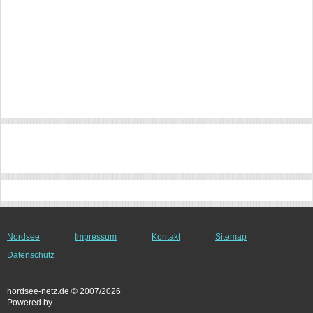
Nordsee
Impressum
Kontakt
Sitemap
Datenschutz
nordsee-netz.de © 2007/2026
Powered by