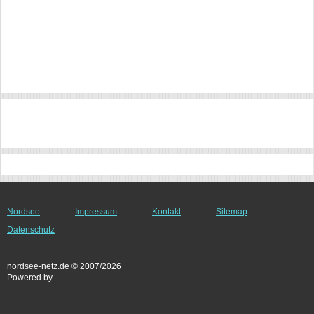
Nordsee
Impressum
Kontakt
Sitemap
Datenschutz
nordsee-netz.de © 2007/2026
Powered by