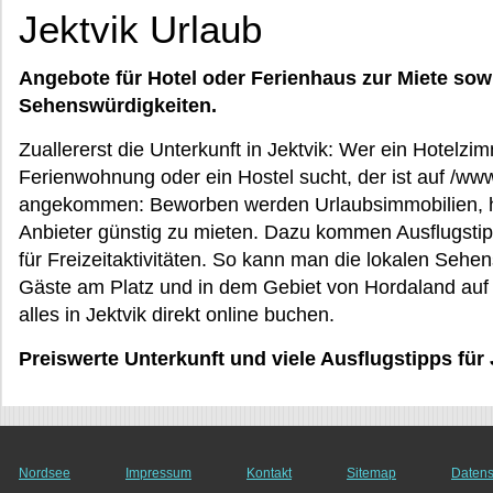
Jektvik Urlaub
Angebote für Hotel oder Ferienhaus zur Miete sow
Sehenswürdigkeiten.
Zuallererst die Unterkunft in Jektvik: Wer ein Hotelzim
Ferienwohnung oder ein Hostel sucht, der ist auf /www
angekommen: Beworben werden Urlaubsimmobilien, häu
Anbieter günstig zu mieten. Dazu kommen Ausflugstip
für Freizeitaktivitäten. So kann man die lokalen Sehen
Gäste am Platz und in dem Gebiet von Hordaland auf
alles in Jektvik direkt online buchen.
Preiswerte Unterkunft und viele Ausflugstipps für
Nordsee
Impressum
Kontakt
Sitemap
Datens