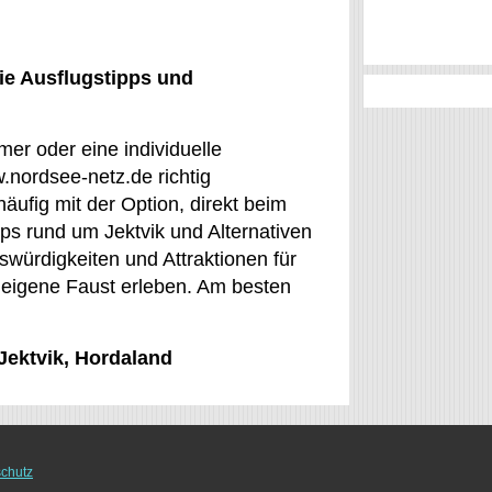
ie Ausflugstipps und
mer oder eine individuelle
.nordsee-netz.de richtig
fig mit der Option, direkt beim
ps rund um Jektvik und Alternativen
swürdigkeiten und Attraktionen für
 eigene Faust erleben. Am besten
 Jektvik, Hordaland
chutz