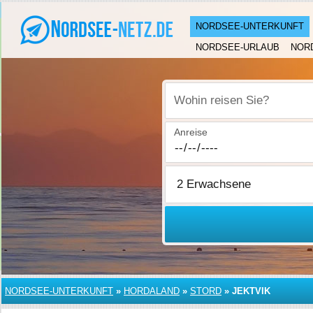
NORDSEE-UNTERKUNFT
NORDSEE-URLAUB
NOR
Wohin reisen Sie?
Anreise
NORDSEE-UNTERKUNFT
»
HORDALAND
»
STORD
»
JEKTVIK