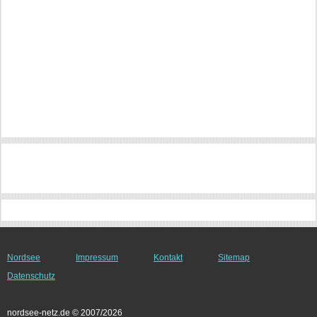
Nordsee
Impressum
Kontakt
Sitemap
Datenschutz
nordsee-netz.de © 2007/2026