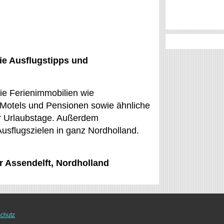
ie Ausflugstipps und
eie Ferienimmobilien wie
 Motels und Pensionen sowie ähnliche
ür Urlaubstage. Außerdem
u Ausflugszielen in ganz Nordholland.
ür Assendelft, Nordholland
chutz