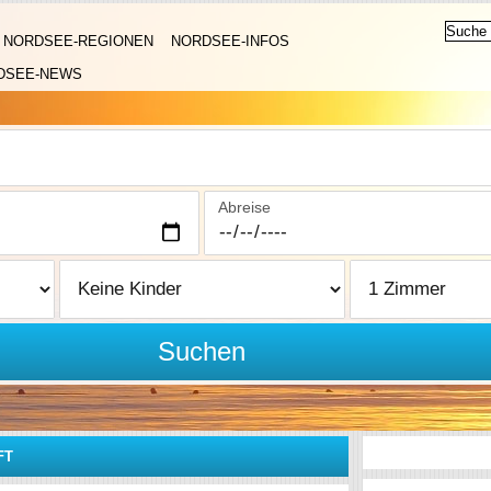
NORDSEE-REGIONEN
NORDSEE-INFOS
DSEE-NEWS
Abreise
Suchen
FT