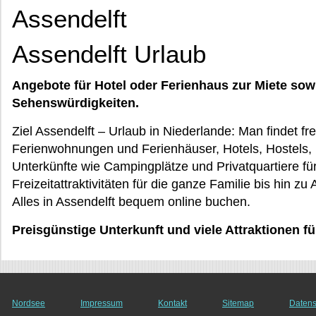
Assendelft
Assendelft Urlaub
Angebote für Hotel oder Ferienhaus zur Miete sow
Sehenswürdigkeiten.
Ziel Assendelft – Urlaub in Niederlande: Man findet fr
Ferienwohnungen und Ferienhäuser, Hotels, Hostels,
Unterkünfte wie Campingplätze und Privatquartiere f
Freizeitattraktivitäten für die ganze Familie bis hin z
Alles in Assendelft bequem online buchen.
Preisgünstige Unterkunft und viele Attraktionen f
Nordsee
Impressum
Kontakt
Sitemap
Datens