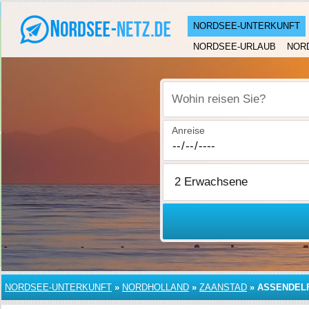
NORDSEE-UNTERKUNFT
NORDSEE-URLAUB
NOR
Wohin reisen Sie?
Anreise
NORDSEE-UNTERKUNFT
»
NORDHOLLAND
»
ZAANSTAD
»
ASSENDEL