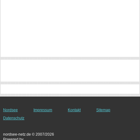
Nordsee
Impressum
Kontakt
Sitemap
Datenschutz
nordsee-netz.de © 2007/2026
Powered by