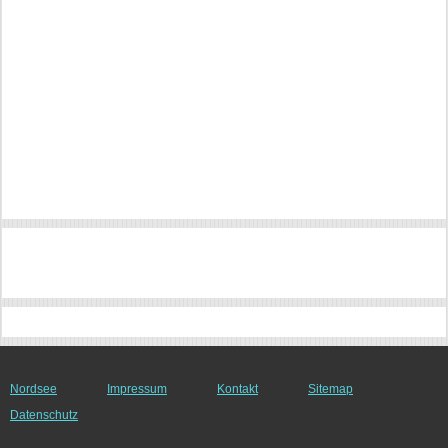
Nordsee
Impressum
Kontakt
Sitemap
Datenschutz