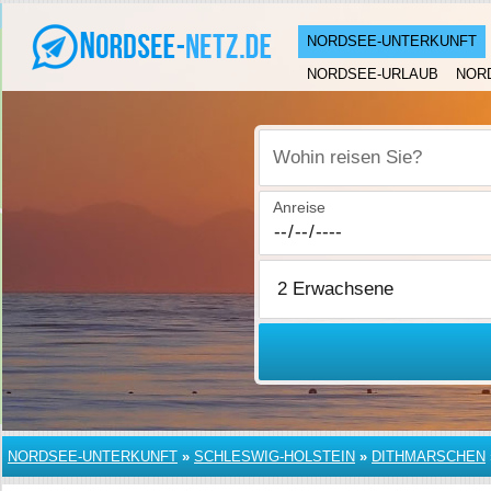
NORDSEE-UNTERKUNFT
NORDSEE-URLAUB
NOR
Wohin reisen Sie?
Anreise
NORDSEE-UNTERKUNFT
»
SCHLESWIG-HOLSTEIN
»
DITHMARSCHEN