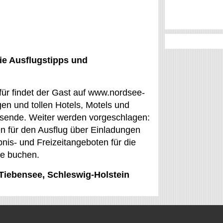
ie Ausflugstipps und
für findet der Gast auf www.nordsee-
en und tollen Hotels, Motels und
eisende. Weiter werden vorgeschlagen:
en für den Ausflug über Einladungen
is- und Freizeitangeboten für die
ne buchen.
 Tiebensee, Schleswig-Holstein