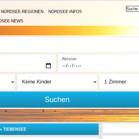
NORDSEE-REGIONEN
NORDSEE-INFOS
DSEE-NEWS
Abreise
Suchen
»
TIEBENSEE