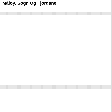
Måloy, Sogn Og Fjordane