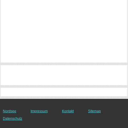
Nordsee
Impressum
Kontakt
Sitemap
Datenschutz