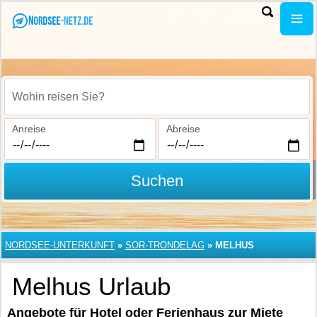
Wohin reisen Sie?
Anreise
Abreise
Suchen
NORDSEE-UNTERKUNFT
»
SOR-TRONDELAG
»
MELHUS
Melhus Urlaub
Angebote für Hotel oder Ferienhaus zur Miete