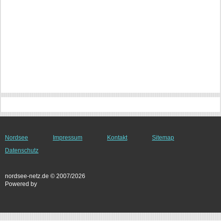
Nordsee
Impressum
Kontakt
Sitemap
Datenschutz
nordsee-netz.de © 2007/2026
Powered by