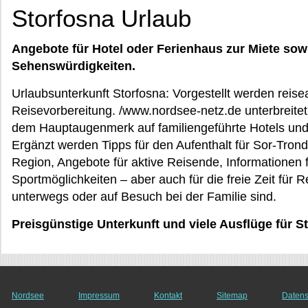
Storfosna Urlaub
Angebote für Hotel oder Ferienhaus zur Miete sow
Sehenswürdigkeiten.
Urlaubsunterkunft Storfosna: Vorgestellt werden reisea
Reisevorbereitung. /www.nordsee-netz.de unterbreitet 
dem Hauptaugenmerk auf familiengeführte Hotels un
Ergänzt werden Tipps für den Aufenthalt für Sor-Tronde
Region, Angebote für aktive Reisende, Informationen f
Sportmöglichkeiten – aber auch für die freie Zeit für R
unterwegs oder auf Besuch bei der Familie sind.
Preisgünstige Unterkunft und viele Ausflüge für S
Nordsee
Impressum
Kontakt
Sitemap
Datens