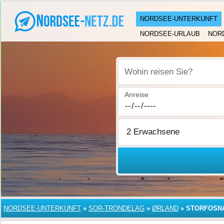
NORDSEE-UNTERKUNFT
NORDSEE-URLAUB
NOR
Wohin reisen Sie?
Anreise
NORDSEE-UNTERKUNFT
»
SOR-TRONDELAG
»
ØRLAND
»
STORFOSN