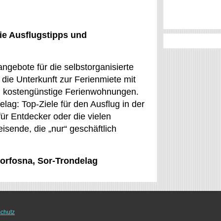
ie Ausflugstipps und
ngebote für die selbstorganisierte
die Unterkunft zur Ferienmiete mit
d kostengünstige Ferienwohnungen.
lag: Top-Ziele für den Ausflug in der
ür Entdecker oder die vielen
eisende, die „nur“ geschäftlich
torfosna, Sor-Trondelag
chutz