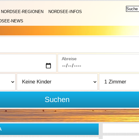
NORDSEE-REGIONEN
NORDSEE-INFOS
DSEE-NEWS
Abreise
Suchen
A