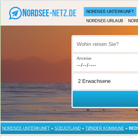
NORDSEE-UNTERKUNFT
NORDSEE-URLAUB
NOR
Wohin reisen Sie?
Anreise
NORDSEE-UNTERKUNFT
»
SÜDJÜTLAND
»
TØNDER KOMMUNE
»
BED