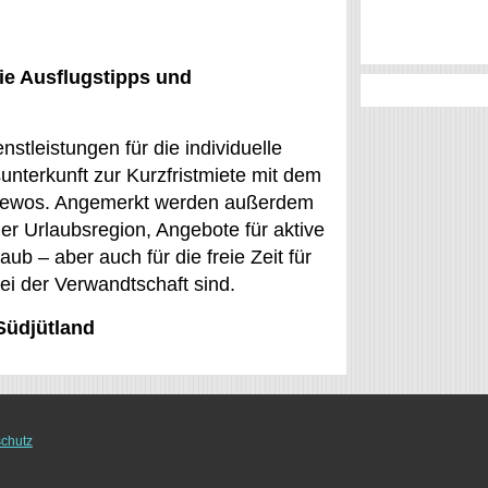
ie Ausflugstipps und
stleistungen für die individuelle
unterkunft zur Kurzfristmiete mit dem
 Fewos. Angemerkt werden außerdem
der Urlaubsregion, Angebote für aktive
b – aber auch für die freie Zeit für
ei der Verwandtschaft sind.
Südjütland
chutz