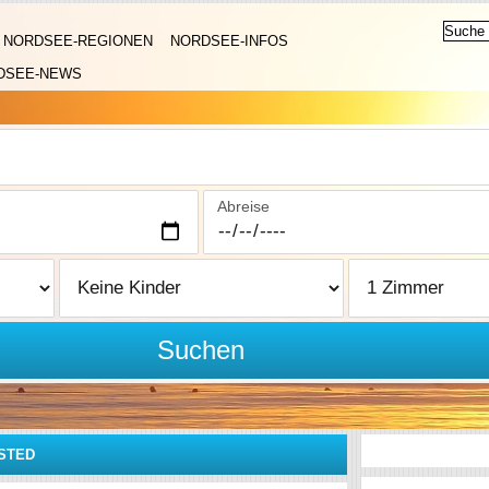
NORDSEE-REGIONEN
NORDSEE-INFOS
DSEE-NEWS
Abreise
Suchen
STED