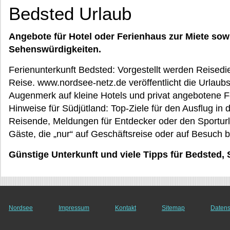
Bedsted Urlaub
Angebote für Hotel oder Ferienhaus zur Miete sow
Sehenswürdigkeiten.
Ferienunterkunft Bedsted: Vorgestellt werden Reisedien
Reise. www.nordsee-netz.de veröffentlicht die Urlaubs
Augenmerk auf kleine Hotels und privat angebotene
Hinweise für Südjütland: Top-Ziele für den Ausflug in 
Reisende, Meldungen für Entdecker oder den Sporturlau
Gäste, die „nur“ auf Geschäftsreise oder auf Besuch b
Günstige Unterkunft und viele Tipps für Bedsted, 
Nordsee
Impressum
Kontakt
Sitemap
Datens