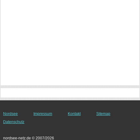
Nordsee
Impressum
Kontakt
Sitemap
Datenschutz
nordsee-netz.de © 2007/2026