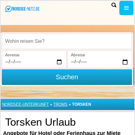
Wohin reisen Sie?
Anreise
Abreise
Suchen
NORDSEE-UNTERKUNFT
»
TROMS
»
TORSKEN
Torsken Urlaub
Angebote für Hotel oder Ferienhaus zur Miete