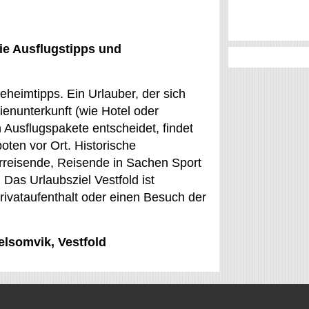
ie Ausflugstipps und
heimtipps. Ein Urlauber, der sich
rienunterkunft (wie Hotel oder
Ausflugspakete entscheidet, findet
ten vor Ort. Historische
rreisende, Reisende in Sachen Sport
 Das Urlaubsziel Vestfold ist
Privataufenthalt oder einen Besuch der
elsomvik, Vestfold