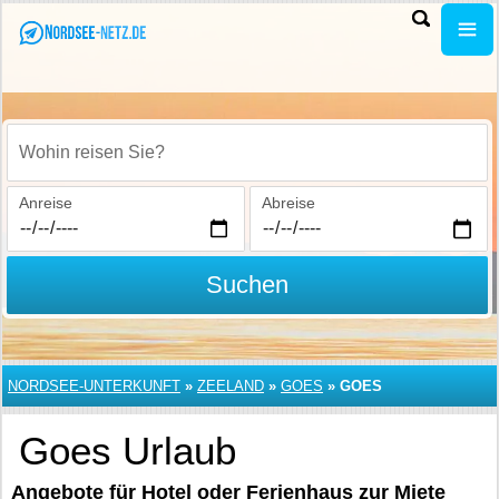
Wohin reisen Sie?
Anreise
Abreise
Suchen
NORDSEE-UNTERKUNFT
»
ZEELAND
»
GOES
»
GOES
Goes Urlaub
Angebote für Hotel oder Ferienhaus zur Miete