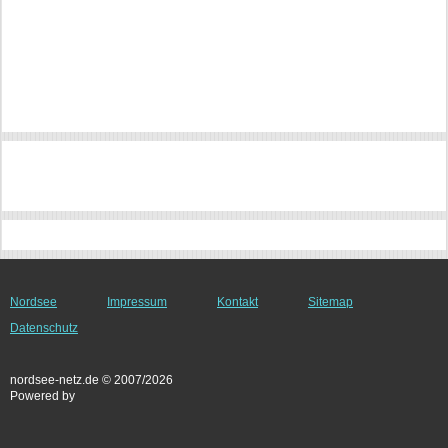
Nordsee
Impressum
Kontakt
Sitemap
Datenschutz
nordsee-netz.de © 2007/2026
Powered by