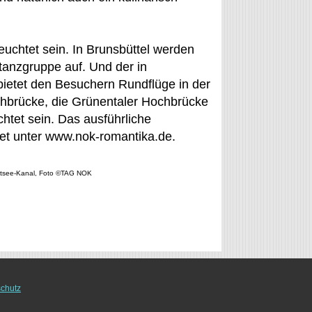
euchtet sein. In Brunsbüttel werden
ntanzgruppe auf. Und der in
bietet den Besuchern Rundflüge in der
brücke, die Grünentaler Hochbrücke
htet sein. Das ausführliche
net unter www.nok-romantika.de.
-Ostsee-Kanal, Foto ©TAG NOK
chutz