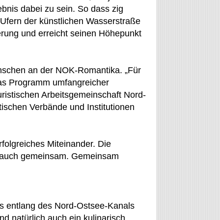
ebnis dabei zu sein. So dass zig
Ufern der künstlichen Wasserstraße
erung und erreicht seinen Höhepunkt
enschen an der NOK-Romantika. „Für
das Programm umfangreicher
uristischen Arbeitsgemeinschaft Nord-
tischen Verbände und Institutionen
rfolgreiches Miteinander. Die
elt auch gemeinsam. Gemeinsam
s entlang des Nord-Ostsee-Kanals
d natürlich auch ein kulinarisch