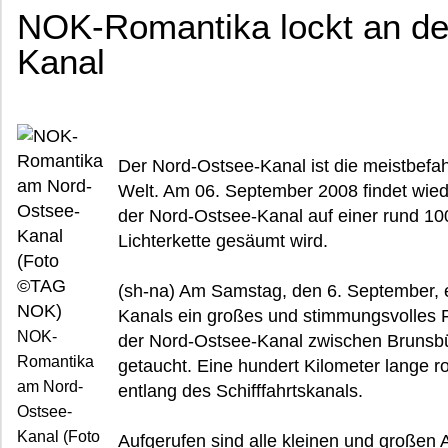
NOK-Romantika lockt an de
Kanal
Der Nord-Ostsee-Kanal ist die meistbefa
Welt. Am 06. September 2008 findet wied
der Nord-Ostsee-Kanal auf einer rund 100
Lichterkette gesäumt wird.
(sh-na) Am Samstag, den 6. September, 
Kanals ein großes und stimmungsvolles 
NOK-
der Nord-Ostsee-Kanal zwischen Brunsbüt
Romantika
getaucht. Eine hundert Kilometer lange r
am Nord-
entlang des Schifffahrtskanals.
Ostsee-
Kanal (Foto
Aufgerufen sind alle kleinen und großen 