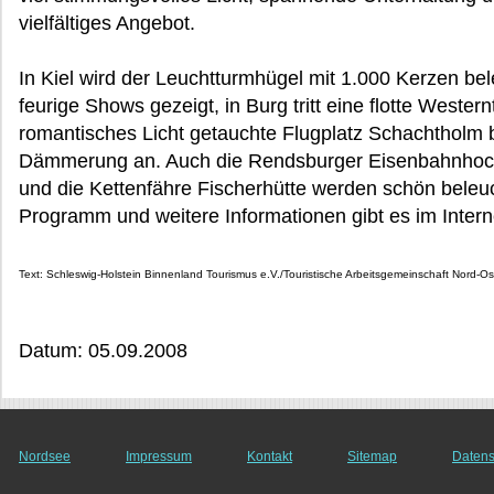
vielfältiges Angebot.
In Kiel wird der Leuchtturmhügel mit 1.000 Kerzen bel
feurige Shows gezeigt, in Burg tritt eine flotte Wester
romantisches Licht getauchte Flugplatz Schachtholm 
Dämmerung an. Auch die Rendsburger Eisenbahnhoch
und die Kettenfähre Fischerhütte werden schön beleuc
Programm und weitere Informationen gibt es im Inter
Text: Schleswig-Holstein Binnenland Tourismus e.V./Touristische Arbeitsgemeinschaft Nord
Datum: 05.09.2008
Nordsee
Impressum
Kontakt
Sitemap
Datens