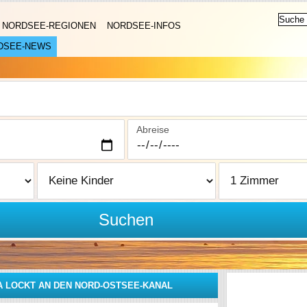
NORDSEE-REGIONEN
NORDSEE-INFOS
DSEE-NEWS
Abreise
Suchen
 LOCKT AN DEN NORD-OSTSEE-KANAL