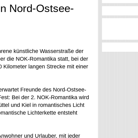
n Nord-Ostsee-
hrene künstliche Wasserstraße der
er die NOK-Romantika statt, bei der
 Kilometer langen Strecke mit einer
erwartet Freunde des Nord-Ostsee-
Fest: Bei der 2. NOK-Romantika wird
tel und Kiel in romantisches Licht
omantische Lichterkette entsteht
Anwohner und Urlauber, mit jeder