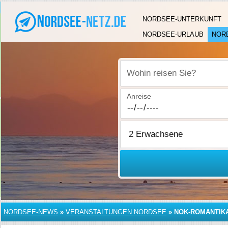
NORDSEE-UNTERKUNFT
NORDSEE-URLAUB
NOR
Wohin reisen Sie?
Anreise
NORDSEE-NEWS
»
VERANSTALTUNGEN NORDSEE
»
NOK-ROMANTIKA