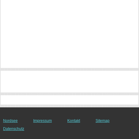
Nordsee
Impressum
Kontakt
Sitemap
Datenschutz