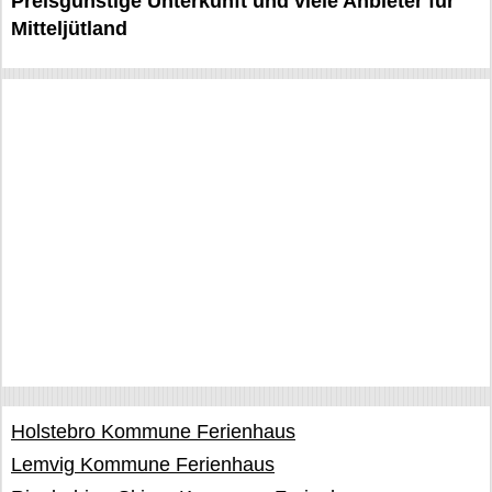
Preisgünstige Unterkunft und viele Anbieter für
Mitteljütland
Holstebro Kommune Ferienhaus
Lemvig Kommune Ferienhaus