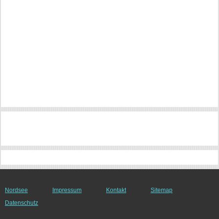
Nordsee
Impressum
Kontakt
Sitemap
Datenschutz