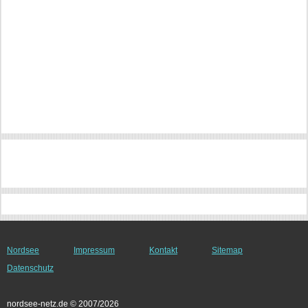
Nordsee
Impressum
Kontakt
Sitemap
Datenschutz
nordsee-netz.de © 2007/2026