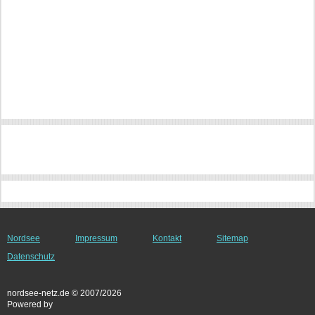
Nordsee
Impressum
Kontakt
Sitemap
Datenschutz
nordsee-netz.de © 2007/2026
Powered by