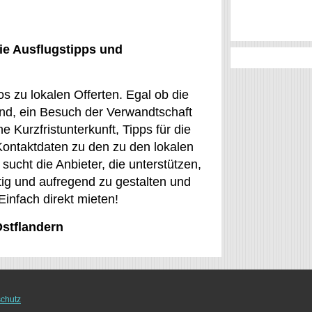
ie Ausflugstipps und
s zu lokalen Offerten. Egal ob die
und, ein Besuch der Verwandtschaft
e Kurzfristunterkunft, Tipps für die
Kontaktdaten zu den zu den lokalen
sucht die Anbieter, die unterstützen,
stig und aufregend zu gestalten und
Einfach direkt mieten!
Ostflandern
chutz