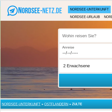
NORDSEE-UNTERKUNFT
NORDSEE-URLAUB
NOR
Wohin reisen Sie?
Anreise
NORDSEE-UNTERKUNFT
»
OSTFLANDERN
»
ZULTE