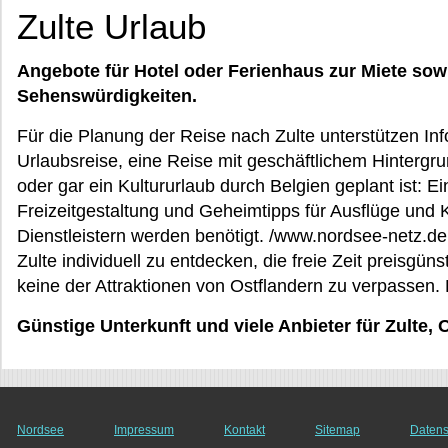
Zulte Urlaub
Angebote für Hotel oder Ferienhaus zur Miete sow
Sehenswürdigkeiten.
Für die Planung der Reise nach Zulte unterstützen Info
Urlaubsreise, eine Reise mit geschäftlichem Hintergr
oder gar ein Kultururlaub durch Belgien geplant ist: Ein
Freizeitgestaltung und Geheimtipps für Ausflüge und 
Dienstleistern werden benötigt. /www.nordsee-netz.de 
Zulte individuell zu entdecken, die freie Zeit preisgün
keine der Attraktionen von Ostflandern zu verpassen. 
Günstige Unterkunft und viele Anbieter für Zulte, 
Nordsee
Impressum
Kontakt
Sitemap
Datens