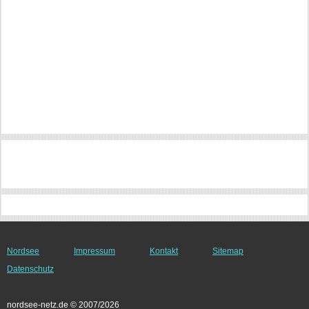
Nordsee
Impressum
Kontakt
Sitemap
Datenschutz
nordsee-netz.de © 2007/2026