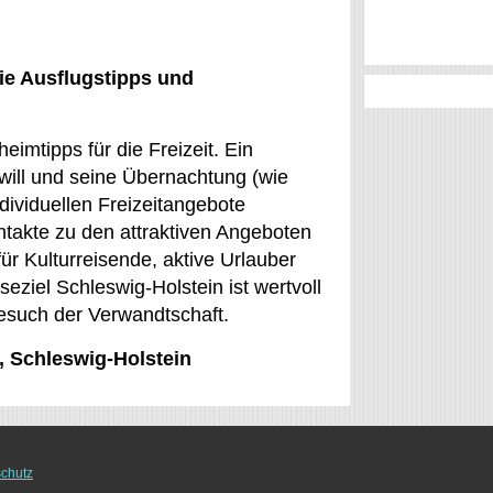
ie Ausflugstipps und
mtipps für die Freizeit. Ein
 will und seine Übernachtung (wie
dividuellen Freizeitangebote
ntakte zu den attraktiven Angeboten
ür Kulturreisende, aktive Urlauber
seziel Schleswig-Holstein ist wertvoll
Besuch der Verwandtschaft.
, Schleswig-Holstein
chutz