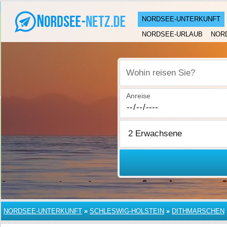
NORDSEE-UNTERKUNFT
NORDSEE-URLAUB
NOR
Wohin reisen Sie?
Anreise
NORDSEE-UNTERKUNFT
»
SCHLESWIG-HOLSTEIN
»
DITHMARSCHEN