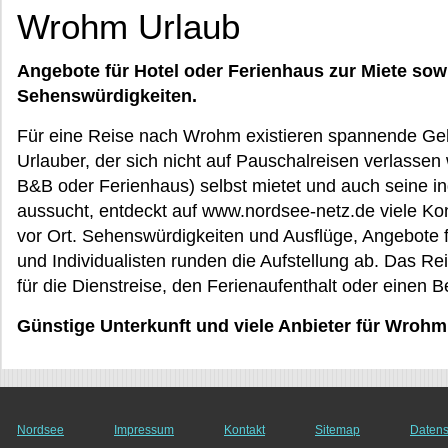
Wrohm Urlaub
Angebote für Hotel oder Ferienhaus zur Miete sow
Sehenswürdigkeiten.
Für eine Reise nach Wrohm existieren spannende Gehei
Urlauber, der sich nicht auf Pauschalreisen verlassen
B&B oder Ferienhaus) selbst mietet und auch seine in
aussucht, entdeckt auf www.nordsee-netz.de viele Ko
vor Ort. Sehenswürdigkeiten und Ausflüge, Angebote f
und Individualisten runden die Aufstellung ab. Das Rei
für die Dienstreise, den Ferienaufenthalt oder einen 
Günstige Unterkunft und viele Anbieter für Wrohm
Nordsee
Impressum
Kontakt
Sitemap
Datens