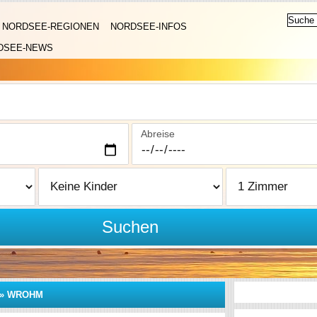
NORDSEE-REGIONEN
NORDSEE-INFOS
DSEE-NEWS
Abreise
Suchen
»
WROHM