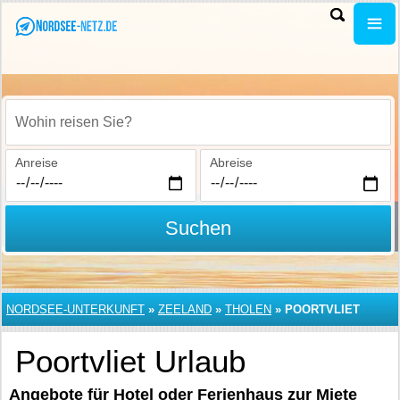
Wohin reisen Sie?
Anreise
Abreise
Suchen
NORDSEE-UNTERKUNFT
»
ZEELAND
»
THOLEN
»
POORTVLIET
Poortvliet Urlaub
Angebote für Hotel oder Ferienhaus zur Miete