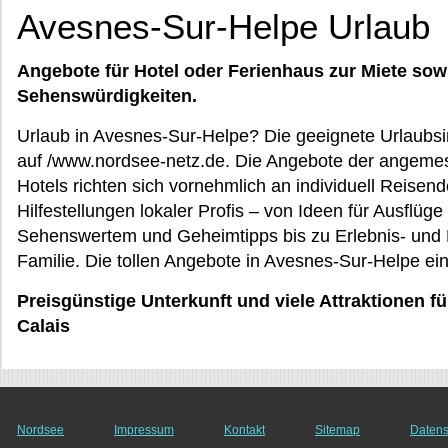
Avesnes-Sur-Helpe Urlaub
Angebote für Hotel oder Ferienhaus zur Miete sow
Sehenswürdigkeiten.
Urlaub in Avesnes-Sur-Helpe? Die geeignete Urlaubsim
auf /www.nordsee-netz.de. Die Angebote der angeme
Hotels richten sich vornehmlich an individuell Reise
Hilfestellungen lokaler Profis – von Ideen für Ausflüg
Sehenswertem und Geheimtipps bis zu Erlebnis- und F
Familie. Die tollen Angebote in Avesnes-Sur-Helpe ei
Preisgünstige Unterkunft und viele Attraktionen 
Calais
Nordsee
Impressum
Kontakt
Sitemap
Datens