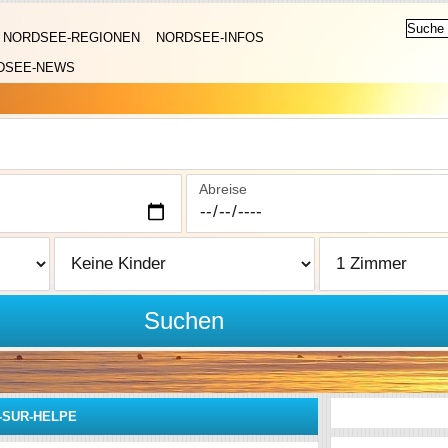
NORDSEE-REGIONEN
NORDSEE-INFOS
DSEE-NEWS
Abreise
Suchen
-SUR-HELPE