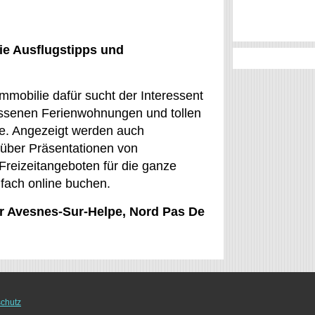
ie Ausflugstipps und
mobilie dafür sucht der Interessent
ssenen Ferienwohnungen und tollen
nde. Angezeigt werden auch
e über Präsentationen von
reizeitangeboten für die ganze
nfach online buchen.
für Avesnes-Sur-Helpe, Nord Pas De
chutz