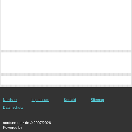
Nordsee
Impressum
Kontakt
Sitemap
Datenschutz
nordsee-netz.de © 2007/2026
Powered by