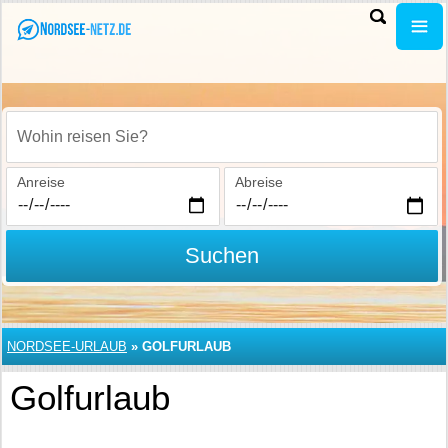
Wohin reisen Sie?
Anreise
Abreise
Suchen
NORDSEE-URLAUB
»
GOLFURLAUB
Golfurlaub