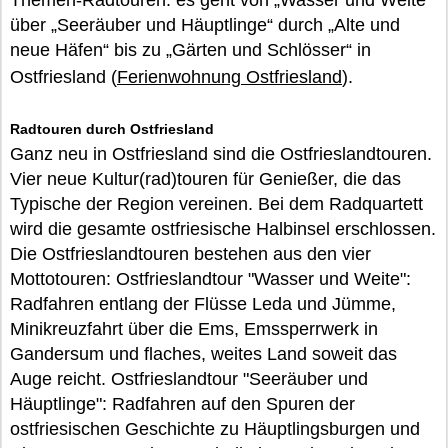
Themen-Radtouren: es geht von „Wasser und Weite“
über „Seeräuber und Häuptlinge“ durch „Alte und
neue Häfen“ bis zu „Gärten und Schlösser“ in
Ostfriesland (
Ferienwohnung Ostfriesland
).
Radtouren durch Ostfriesland
Ganz neu in Ostfriesland sind die Ostfrieslandtouren.
Vier neue Kultur(rad)touren für Genießer, die das
Typische der Region vereinen. Bei dem Radquartett
wird die gesamte ostfriesische Halbinsel erschlossen.
Die Ostfrieslandtouren bestehen aus den vier
Mottotouren: Ostfrieslandtour "Wasser und Weite":
Radfahren entlang der Flüsse Leda und Jümme,
Minikreuzfahrt über die Ems, Emssperrwerk in
Gandersum und flaches, weites Land soweit das
Auge reicht. Ostfrieslandtour "Seeräuber und
Häuptlinge": Radfahren auf den Spuren der
ostfriesischen Geschichte zu Häuptlingsburgen und