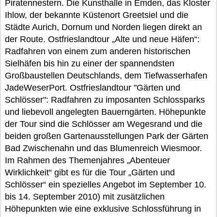
Piratennestern. Die Kunsthalle in Emden, das Kloster
Ihlow, der bekannte Küstenort Greetsiel und die
Städte Aurich, Dornum und Norden liegen direkt an
der Route. Ostfrieslandtour „Alte und neue Häfen“:
Radfahren von einem zum anderen historischen
Sielhäfen bis hin zu einer der spannendsten
Großbaustellen Deutschlands, dem Tiefwasserhafen
JadeWeserPort. Ostfrieslandtour "Gärten und
Schlösser": Radfahren zu imposanten Schlossparks
und liebevoll angelegten Bauerngärten. Höhepunkte
der Tour sind die Schlösser am Wegesrand und die
beiden großen Gartenausstellungen Park der Gärten
Bad Zwischenahn und das Blumenreich Wiesmoor.
Im Rahmen des Themenjahres „Abenteuer
Wirklichkeit“ gibt es für die Tour „Gärten und
Schlösser“ ein spezielles Angebot im September 10.
bis 14. September 2010) mit zusätzlichen
Höhepunkten wie eine exklusive Schlossführung in