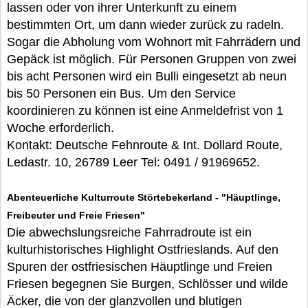
lassen oder von ihrer Unterkunft zu einem
bestimmten Ort, um dann wieder zurück zu radeln.
Sogar die Abholung vom Wohnort mit Fahrrädern und
Gepäck ist möglich. Für Personen Gruppen von zwei
bis acht Personen wird ein Bulli eingesetzt ab neun
bis 50 Personen ein Bus. Um den Service
koordinieren zu können ist eine Anmeldefrist von 1
Woche erforderlich.
Kontakt: Deutsche Fehnroute & Int. Dollard Route,
Ledastr. 10, 26789 Leer Tel: 0491 / 91969652.
Abenteuerliche Kulturroute Störtebekerland - "Häuptlinge,
Freibeuter und Freie Friesen"
Die abwechslungsreiche Fahrradroute ist ein
kulturhistorisches Highlight Ostfrieslands. Auf den
Spuren der ostfriesischen Häuptlinge und Freien
Friesen begegnen Sie Burgen, Schlösser und wilde
Äcker, die von der glanzvollen und blutigen