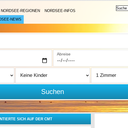
NORDSEE-REGIONEN
NORDSEE-INFOS
DSEE-NEWS
Abreise
Suchen
TIERTE SICH AUF DER CMT