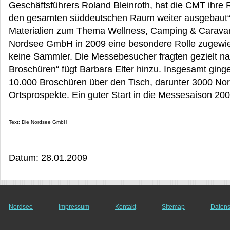
Geschäftsführers Roland Bleinroth, hat die CMT ihre R
den gesamten süddeutschen Raum weiter ausgebaut“
Materialien zum Thema Wellness, Camping & Caravan
Nordsee GmbH in 2009 eine besondere Rolle zugewie
keine Sammler. Die Messebesucher fragten gezielt 
Broschüren“ fügt Barbara Elter hinzu. Insgesamt gi
10.000 Broschüren über den Tisch, darunter 3000 N
Ortsprospekte. Ein guter Start in die Messesaison 200
Text: Die Nordsee GmbH
Datum: 28.01.2009
Nordsee
Impressum
Kontakt
Sitemap
Datens