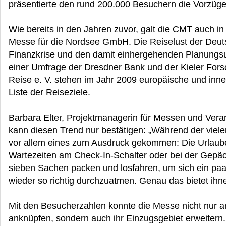
präsentierte den rund 200.000 Besuchern die Vorzüg
Wie bereits in den Jahren zuvor, galt die CMT auch in
Messe für die Nordsee GmbH. Die Reiselust der Deuts
Finanzkrise und den damit einhergehenden Planungs
einer Umfrage der Dresdner Bank und der Kieler For
Reise e. V. stehen im Jahr 2009 europäische und inne
Liste der Reiseziele.
Barbara Elter, Projektmanagerin für Messen und Ver
kann diesen Trend nur bestätigen: „Während der viel
vor allem eines zum Ausdruck gekommen: Die Urlaube
Wartezeiten am Check-In-Schalter oder bei der Gepäck
sieben Sachen packen und losfahren, um sich ein paa
wieder so richtig durchzuatmen. Genau das bietet ihn
Mit den Besucherzahlen konnte die Messe nicht nur an
anknüpfen, sondern auch ihr Einzugsgebiet erweiter