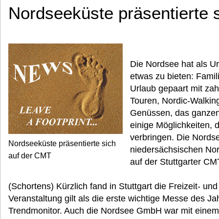
Nordseeküste präsentierte 
Die Nordsee hat als Ur
etwas zu bieten: Famil
Urlaub gepaart mit zah
Touren, Nordic-Walkin
Genüssen, das ganzen 
einige Möglichkeiten, 
verbringen. Die Nords
Nordseeküste präsentierte sich
niedersächsischen Nord
auf der CMT
auf der Stuttgarter CM
(Schortens) Kürzlich fand in Stuttgart die Freizeit- un
Veranstaltung gilt als die erste wichtige Messe des J
Trendmonitor. Auch die Nordsee GmbH war mit einem 