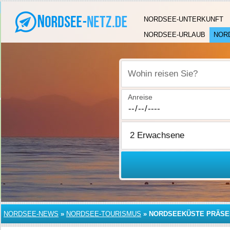
NORDSEE-UNTERKUNFT
NORDSEE-URLAUB
NOR
Wohin reisen Sie?
Anreise
NORDSEE-NEWS
»
NORDSEE-TOURISMUS
»
NORDSEEKÜSTE PRÄSEN