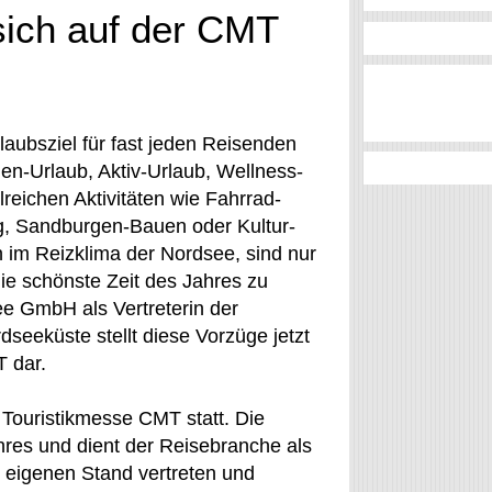
sich auf der CMT
laubsziel für fast jeden Reisenden
ien-Urlaub, Aktiv-Urlaub, Wellness-
lreichen Aktivitäten wie Fahrrad-
g, Sandburgen-Bauen oder Kultur-
im Reizklima der Nordsee, sind nur
die schönste Zeit des Jahres zu
ee GmbH als Vertreterin der
seeküste stellt diese Vorzüge jetzt
T dar.
d Touristikmesse CMT statt. Die
ahres und dient der Reisebranche als
eigenen Stand vertreten und