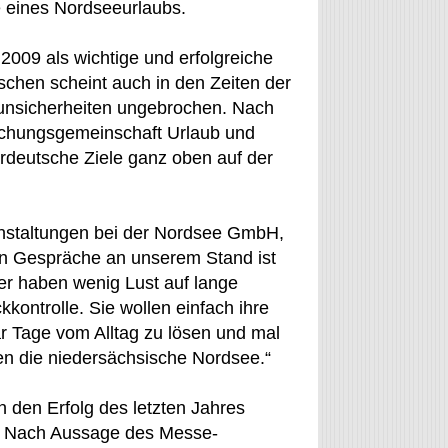
e eines Nordseeurlaubs.
 2009 als wichtige und erfolgreiche
chen scheint auch in den Zeiten der
unsicherheiten ungebrochen. Nach
schungsgemeinschaft Urlaub und
rdeutsche Ziele ganz oben auf der
anstaltungen bei der Nordsee GmbH,
en Gespräche an unserem Stand ist
r haben wenig Lust auf lange
kontrolle. Sie wollen einfach ihre
r Tage vom Alltag zu lösen und mal
en die niedersächsische Nordsee.“
 den Erfolg des letzten Jahres
n. Nach Aussage des Messe-