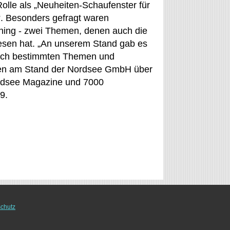
olle als „Neuheiten-Schaufenster für
. Besonders gefragt waren
ing - zwei Themen, denen auch die
sen hat. „An unserem Stand gab es
nach bestimmten Themen und
ngen am Stand der Nordsee GmbH über
ordsee Magazine und 7000
9.
chutz