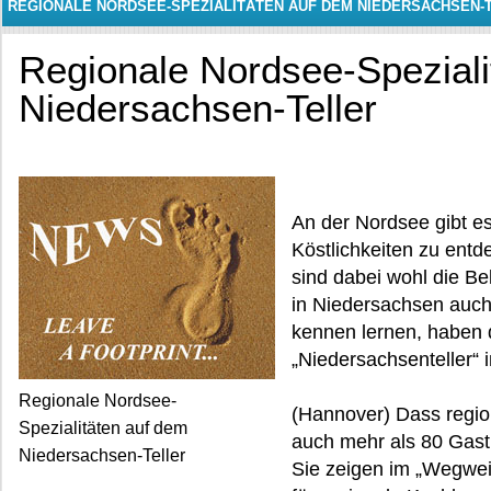
REGIONALE NORDSEE-SPEZIALITÄTEN AUF DEM NIEDERSACHSEN-
Regionale Nordsee-Speziali
Niedersachsen-Teller
An der Nordsee gibt es 
Köstlichkeiten zu ent
sind dabei wohl die B
in Niedersachsen auch
kennen lernen, haben 
„Niedersachsenteller“ 
Regionale Nordsee-
(Hannover) Dass regio
Spezialitäten auf dem
auch mehr als 80 Gast
Niedersachsen-Teller
Sie zeigen im „Wegweis