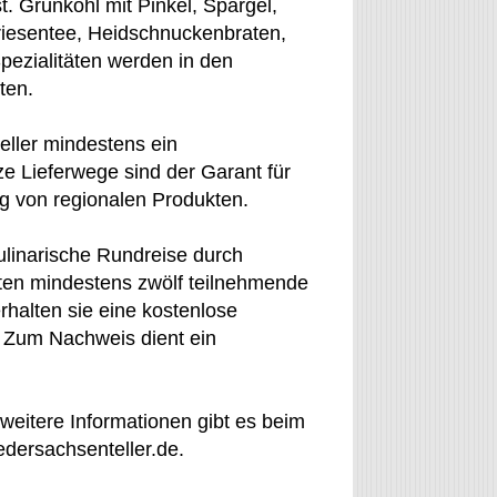
t. Grünkohl mit Pinkel, Spargel,
riesentee, Heidschnuckenbraten,
pezialitäten werden in den
ten.
eller mindestens ein
ze Lieferwege sind der Garant für
g von regionalen Produkten.
linarische Rundreise durch
ten mindestens zwölf teilnehmende
rhalten sie eine kostenlose
. Zum Nachweis dient ein
 weitere Informationen gibt es beim
ersachsenteller.de.