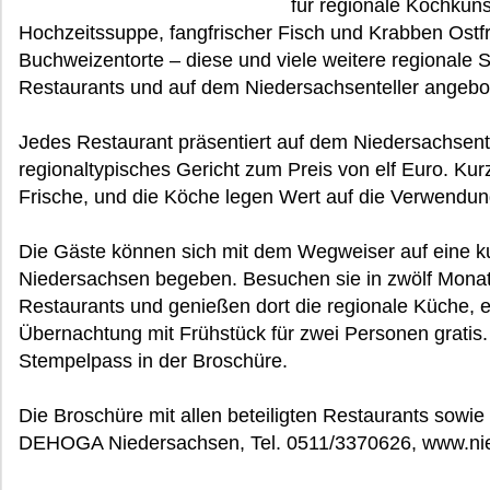
für regionale Kochkuns
Hochzeitssuppe, fangfrischer Fisch und Krabben Ostf
Buchweizentorte – diese und viele weitere regionale S
Restaurants und auf dem Niedersachsenteller angebo
Jedes Restaurant präsentiert auf dem Niedersachsent
regionaltypisches Gericht zum Preis von elf Euro. Kur
Frische, und die Köche legen Wert auf die Verwendun
Die Gäste können sich mit dem Wegweiser auf eine ku
Niedersachsen begeben. Besuchen sie in zwölf Mona
Restaurants und genießen dort die regionale Küche, e
Übernachtung mit Frühstück für zwei Personen gratis
Stempelpass in der Broschüre.
Die Broschüre mit allen beteiligten Restaurants sowie
DEHOGA Niedersachsen, Tel. 0511/3370626, www.nied