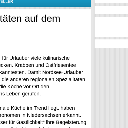
TELLER
täten auf dem
für Urlauber viele kulinarische
decken. Krabben und Ostfriesentee
ekanntesten. Damit Nordsee-Urlauber
 die anderen regionalen Spezialitäten
die Köche vor Ort den
ins Leben gerufen.
nale Küche im Trend liegt, haben
ronomen in Niedersachsen erkannt.
er für Gastlichkeit“ ihre Begeisterung