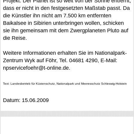
Projekt. Der Planet ist so weit von der Sonne entfernt,
dass er nicht in den festgesetzten Maßstab passt. Da
die Künstler ihn nicht am 7.500 km entfernten
Baikalsee in Sibirien unterbringen wollen, schicken
sie ihn gemeinsam mit dem Zwergplaneten Pluto auf
die Reise.
Weitere Informationen erhalten Sie im Nationalpark-
Zentrum Wyk auf Föhr, Tel. 04681 4290, E-Mail:
npservicefoehr@t-online.de.
Text: Landesbetrieb für Küstenschutz, Nationalpark und Meeresschutz Schleswig-Holstein
Datum: 15.06.2009