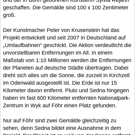
und der in Bonn geborenen Künstlerin Sylvia Rejahn
geschaffen. Die Gemälde sind 100 x 100 Zentimeter
groß.
Der Kunstmacher Peter von Krusenstein hat das
Projekt entwickelt und seit 2007 in Deutschland auf
„Umlaufbahnen“ geschickt. Die Aktion verdeutlicht die
unvorstellbaren Entfernungen im All. In einem
Maßstab von 1:10 Millionen werden die Entfernungen
der Planeten auf deutsche Städte übertragen. Dabei
dreht sich alles um die Sonne, die zurzeit in Kirchzell
im Odenwald ausgestellt ist. Die Erde ist nur 15
Kilometer davon entfernt. Pluto und Sedna hingegen
haben im fast 600 Kilometer entfernten Nationalpark-
Zentrum in Wyk auf Föhr einen Platz gefunden.
Nur auf Föhr sind zwei Gemälde gleichzeitig zu
sehen, denn Sedna bildet eine Ausnahme in dem