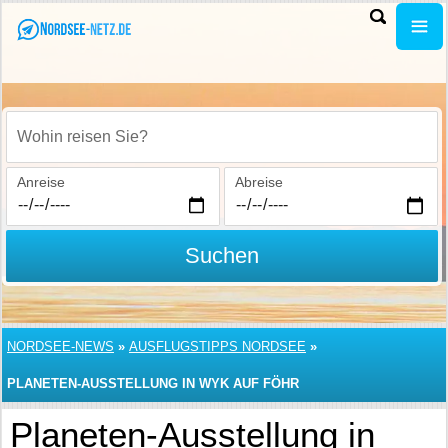
Wohin reisen Sie?
Anreise
Abreise
Suchen
NORDSEE-NEWS
»
AUSFLUGSTIPPS NORDSEE
»
PLANETEN-AUSSTELLUNG IN WYK AUF FÖHR
Planeten-Ausstellung in