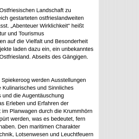
 Ostfriesischen Landschaft zu
eich gestarteten ostfrieslandweiten
t. „Abenteuer Wirklichkeit” heißt
ltur und Tourismus
auf die Vielfalt und Besonderheit
jekte laden dazu ein, ein unbekanntes
 Ostfriesland. Abseits des Gängigen.
 Spiekeroog werden Ausstellungen
 Kulinarisches und Sinnliches
us und die Augentäuschung
das Erleben und Erfahren der
hrt im Planwagen durch die Krummhörn
pürt werden, was es bedeutet, fern
 haben. Den maritimen Charakter
technik, Lotsenwesen und Leuchtfeuern