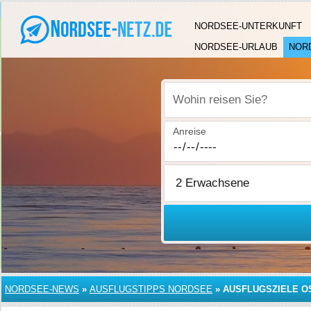
NORDSEE-UNTERKUNFT
NORDSEE-URLAUB
NOR
Wohin reisen Sie?
Anreise
NORDSEE-NEWS
»
AUSFLUGSTIPPS NORDSEE
»
AUSFLUGSZIELE O