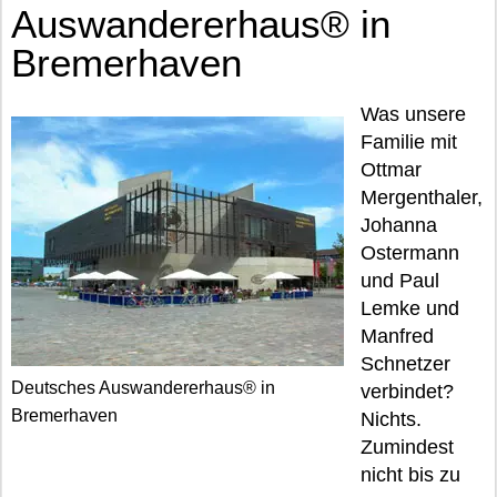
Auswandererhaus® in
Bremerhaven
Was unsere
Familie mit
Ottmar
Mergenthaler,
Johanna
Ostermann
und Paul
Lemke und
Manfred
Schnetzer
Deutsches Auswandererhaus® in
verbindet?
Bremerhaven
Nichts.
Zumindest
nicht bis zu