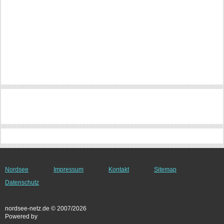
Nordsee
Impressum
Kontakt
Sitemap
Datenschutz
nordsee-netz.de © 2007/2026
Powered by