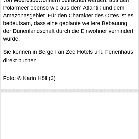
von Meeresbewohnern betrachtet werden, aus dem
Polarmeer ebenso wie aus dem Atlantik und dem
Amazonasgebiet. Für den Charakter des Ortes ist es
bedeutsam, dass eine geplante weitere Bebauung
der Dünenlandschaft durch die Einwohner verhindert
wurde.
Sie können in
Bergen an Zee Hotels und Ferienhaus
direkt buchen
.
Foto: © Karin Höll (3)