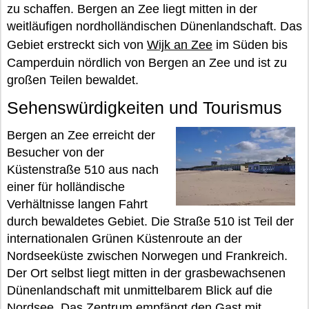
zu schaffen. Bergen an Zee liegt mitten in der
weitläufigen nordholländischen Dünenlandschaft. Das
Gebiet erstreckt sich von
Wijk an Zee
im Süden bis
Camperduin nördlich von Bergen an Zee und ist zu
großen Teilen bewaldet.
Sehenswürdigkeiten und Tourismus
Bergen an Zee erreicht der
Besucher von der
Küstenstraße 510 aus nach
einer für holländische
Verhältnisse langen Fahrt
durch bewaldetes Gebiet. Die Straße 510 ist Teil der
internationalen Grünen Küstenroute an der
Nordseeküste zwischen Norwegen und Frankreich.
Der Ort selbst liegt mitten in der grasbewachsenen
Dünenlandschaft mit unmittelbarem Blick auf die
Nordsee. Das Zentrum empfängt den Gast mit