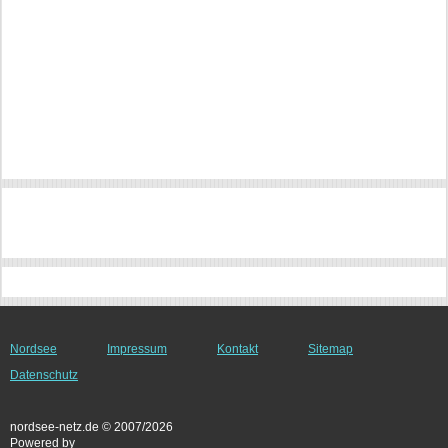
Nordsee
Impressum
Kontakt
Sitemap
Datenschutz
nordsee-netz.de © 2007/2026
Powered by