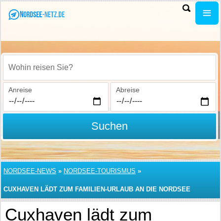
Wohin reisen Sie?
Anreise
Abreise
Suchen
NORDSEE-NEWS
»
NORDSEE-TOURISMUS
»
CUXHAVEN LÄDT ZUM FAMILIEN-URLAUB AN DIE NORDSEE
Cuxhaven lädt zum