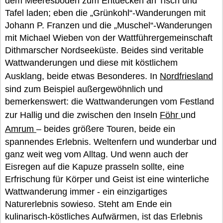
dem Meeresboden zum Entdecken an Tisch und
Tafel laden; eben die „Grünkohl“-Wanderungen mit
Johann P. Franzen und die „Muschel“-Wanderungen
mit Michael Wieben von der Wattführergemeinschaft
Dithmarscher Nordseeküste. Beides sind veritable
Wattwanderungen und diese mit köstlichem
Ausklang, beide etwas Besonderes. In
Nordfriesland
sind zum Beispiel außergewöhnlich und
bemerkenswert: die Wattwanderungen vom Festland
zur Hallig und die zwischen den Inseln
Föhr
und
Amrum
– beides größere Touren, beide ein
spannendes Erlebnis. Weltenfern und wunderbar und
ganz weit weg vom Alltag. Und wenn auch der
Eisregen auf die Kapuze prasseln sollte, eine
Erfrischung für Körper und Geist ist eine winterliche
Wattwanderung immer - ein einzigartiges
Naturerlebnis sowieso. Steht am Ende ein
kulinarisch-köstliches Aufwärmen, ist das Erlebnis