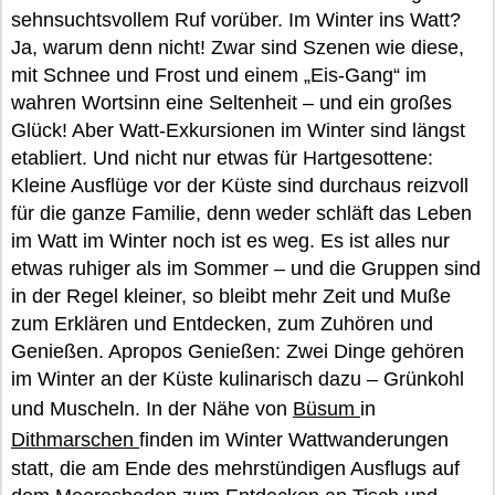
sehnsuchtsvollem Ruf vorüber. Im Winter ins Watt?
Ja, warum denn nicht! Zwar sind Szenen wie diese,
mit Schnee und Frost und einem „Eis-Gang“ im
wahren Wortsinn eine Seltenheit – und ein großes
Glück! Aber Watt-Exkursionen im Winter sind längst
etabliert. Und nicht nur etwas für Hartgesottene:
Kleine Ausflüge vor der Küste sind durchaus reizvoll
für die ganze Familie, denn weder schläft das Leben
im Watt im Winter noch ist es weg. Es ist alles nur
etwas ruhiger als im Sommer – und die Gruppen sind
in der Regel kleiner, so bleibt mehr Zeit und Muße
zum Erklären und Entdecken, zum Zuhören und
Genießen. Apropos Genießen: Zwei Dinge gehören
im Winter an der Küste kulinarisch dazu – Grünkohl
und Muscheln. In der Nähe von
Büsum
in
Dithmarschen
finden im Winter Wattwanderungen
statt, die am Ende des mehrstündigen Ausflugs auf