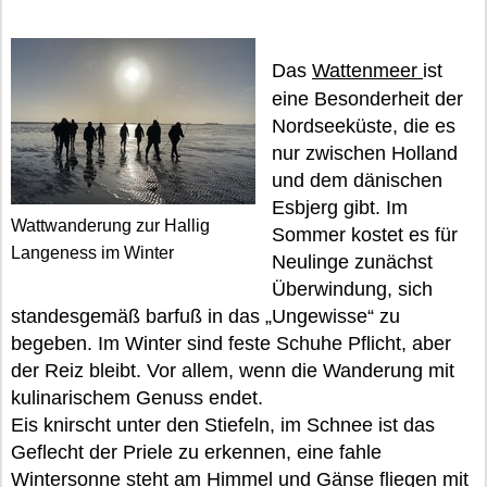
Das
Wattenmeer
ist
eine Besonderheit der
Nordseeküste, die es
nur zwischen Holland
und dem dänischen
Esbjerg gibt. Im
Wattwanderung zur Hallig
Sommer kostet es für
Langeness im Winter
Neulinge zunächst
Überwindung, sich
standesgemäß barfuß in das „Ungewisse“ zu
begeben. Im Winter sind feste Schuhe Pflicht, aber
der Reiz bleibt. Vor allem, wenn die Wanderung mit
kulinarischem Genuss endet.
Eis knirscht unter den Stiefeln, im Schnee ist das
Geflecht der Priele zu erkennen, eine fahle
Wintersonne steht am Himmel und Gänse fliegen mit