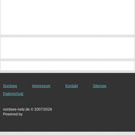
Nordsee
Impressum
Kontakt
Sitemap
Datenschutz
nordsee-netz.de © 2007/2026
Powered by