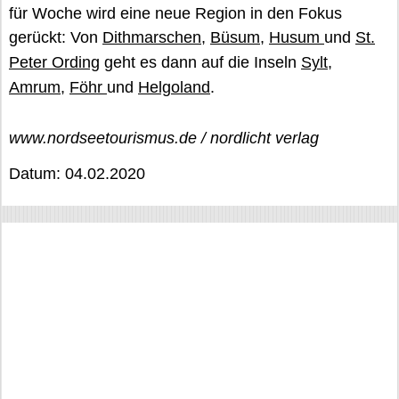
für Woche wird eine neue Region in den Fokus
gerückt: Von
Dithmarschen
,
Büsum
,
Husum
und
St.
Peter Ording
geht es dann auf die Inseln
Sylt
,
Amrum
,
Föhr
und
Helgoland
.
www.nordseetourismus.de / nordlicht verlag
Datum: 04.02.2020