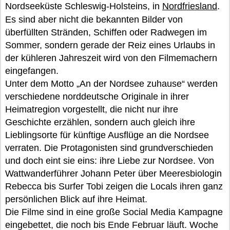
Nordseeküste Schleswig-Holsteins, in
Nordfriesland
.
Es sind aber nicht die bekannten Bilder von
überfüllten Stränden, Schiffen oder Radwegen im
Sommer, sondern gerade der Reiz eines Urlaubs in
der kühleren Jahreszeit wird von den Filmemachern
eingefangen.
Unter dem Motto „An der Nordsee zuhause“ werden
verschiedene norddeutsche Originale in ihrer
Heimatregion vorgestellt, die nicht nur ihre
Geschichte erzählen, sondern auch gleich ihre
Lieblingsorte für künftige Ausflüge an die Nordsee
verraten. Die Protagonisten sind grundverschieden
und doch eint sie eins: ihre Liebe zur Nordsee. Von
Wattwanderführer Johann Peter über Meeresbiologin
Rebecca bis Surfer Tobi zeigen die Locals ihren ganz
persönlichen Blick auf ihre Heimat.
Die Filme sind in eine große Social Media Kampagne
eingebettet, die noch bis Ende Februar läuft. Woche