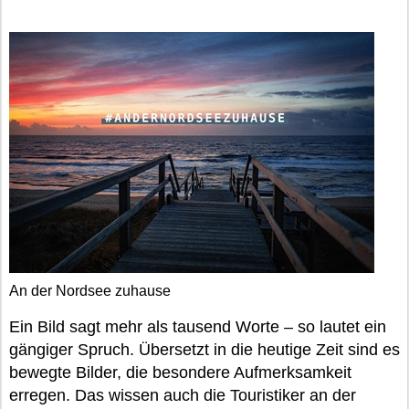
An der Nordsee zuhause
Ein Bild sagt mehr als tausend Worte – so lautet ein
gängiger Spruch. Übersetzt in die heutige Zeit sind es
bewegte Bilder, die besondere Aufmerksamkeit
erregen. Das wissen auch die Touristiker an der