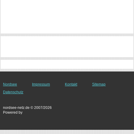
Nordsee
Impressum
Kontakt
Sitemap
Datenschutz
nordsee-netz.de © 2007/2026
Powered by